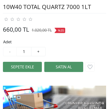
10W40 TOTAL QUARTZ 7000 1LT
660,00 TL
1.020,00 TL
%35
Adet
-
+