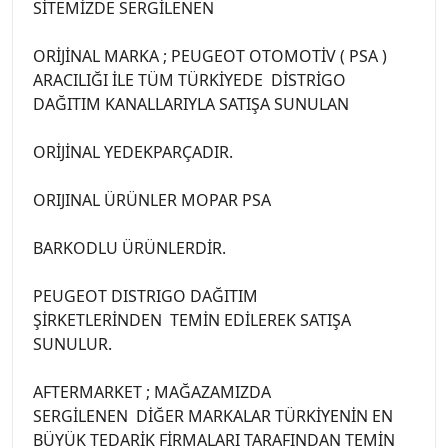
SİTEMİZDE SERGİLENEN
ORİJİNAL MARKA ; PEUGEOT OTOMOTİV ( PSA )
ARACILIĞI İLE TÜM TÜRKİYEDE DİSTRİGO
DAĞITIM KANALLARIYLA SATIŞA SUNULAN
ORİJİNAL YEDEKPARÇADIR.
ORIJINAL ÜRÜNLER MOPAR PSA
BARKODLU ÜRÜNLERDİR.
PEUGEOT DISTRIGO DAĞITIM
ŞİRKETLERİNDEN TEMİN EDİLEREK SATIŞA
SUNULUR.
AFTERMARKET ; MAĞAZAMIZDA
SERGİLENEN DİĞER MARKALAR TÜRKİYENİN EN
BÜYÜK TEDARİK FİRMALARI TARAFINDAN TEMİN