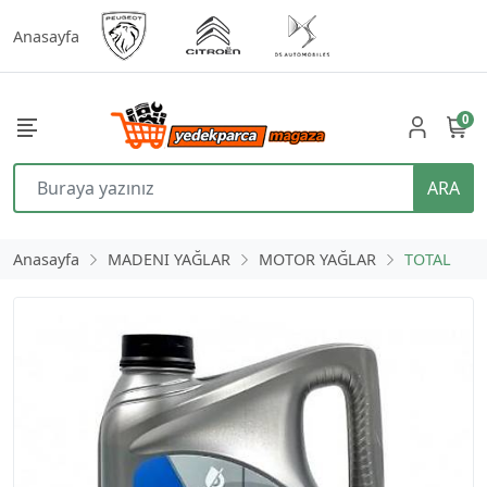
Anasayfa
0
ARA
Anasayfa
MADENI YAĞLAR
MOTOR YAĞLAR
TOTAL