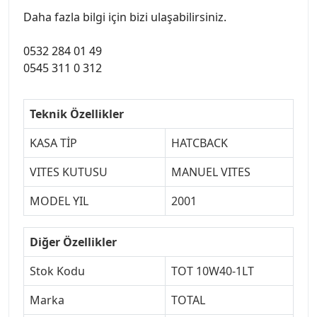
Daha fazla bilgi için bizi ulaşabilirsiniz.
0532 284 01 49
0545 311 0 312
Teknik Özellikler
KASA TİP
HATCBACK
VITES KUTUSU
MANUEL VITES
MODEL YIL
2001
Diğer Özellikler
Stok Kodu
TOT 10W40-1LT
Marka
TOTAL