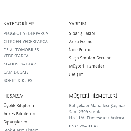
KATEGORİLER
YARDIM
PEUGEOT YEDEKPARCA
Sipariş Takibi
CITROEN YEDEKPARCA
Arıza Formu
DS AUTOMOBILES
İade Formu
YEDEKPARCA
Sıkça Sorulan Sorular
MADENI YAGLAR
Müşteri Hizmetleri
CAM DUGME
İletişim
SOKET & KLIPS
HESABIM
MÜŞTERİ HİZMETLERİ
Üyelik Bilgilerim
Bahçekapı Mahallesi Şaşmaz
San. 2509.sokak
Adres Bilgilerim
No:11/A Etimesgut / Ankara
Siparişlerim
0532 284 01 49
Stok Alarm Listem