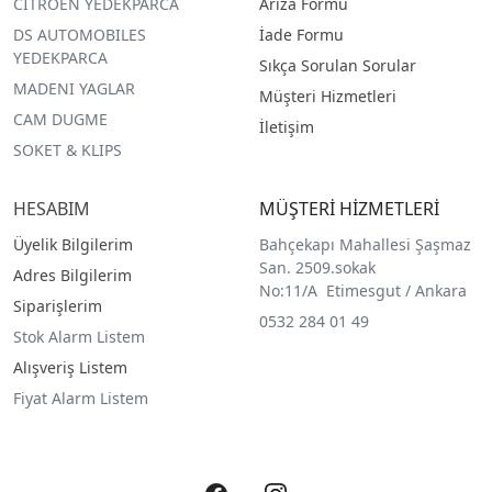
CITROEN YEDEKPARCA
Arıza Formu
DS AUTOMOBILES
İade Formu
YEDEKPARCA
Sıkça Sorulan Sorular
MADENI YAGLAR
Müşteri Hizmetleri
CAM DUGME
İletişim
SOKET & KLIPS
HESABIM
MÜŞTERİ HİZMETLERİ
Üyelik Bilgilerim
Bahçekapı Mahallesi Şaşmaz
San. 2509.sokak
Adres Bilgilerim
No:11/A Etimesgut / Ankara
Siparişlerim
0532 284 01 49
Stok Alarm Listem
Alışveriş Listem
Fiyat Alarm Listem