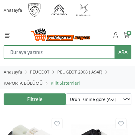
Anasayfa
0
ARA
Anasayfa
PEUGEOT
PEUGEOT 2008 ( A94F)
KAPORTA BÖLÜMÜ
Kilit Sistemleri
Filtrele