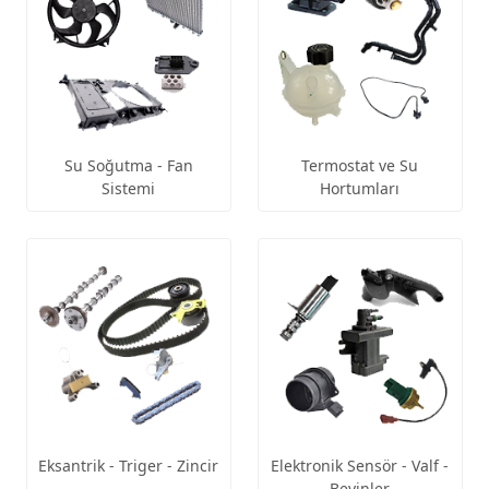
Su Soğutma - Fan
Termostat ve Su
Sistemi
Hortumları
Eksantrik - Triger - Zincir
Elektronik Sensör - Valf -
Beyinler