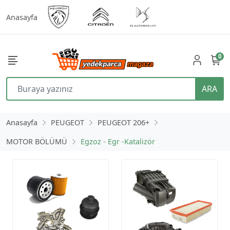
Anasayfa
0
ARA
Anasayfa
PEUGEOT
PEUGEOT 206+
MOTOR BÖLÜMÜ
Egzoz - Egr -Katalizör