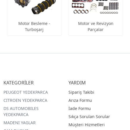
Motor Besleme -
Motor ve Revizyon
Turboşarj
Parçalar
KATEGORİLER
YARDIM
PEUGEOT YEDEKPARCA
Sipariş Takibi
CITROEN YEDEKPARCA
Arıza Formu
DS AUTOMOBILES
İade Formu
YEDEKPARCA
Sıkça Sorulan Sorular
MADENI YAGLAR
Müşteri Hizmetleri