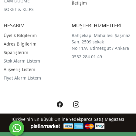
CAM DUGME
İletişim
SOKET & KLIPS
HESABIM
MÜŞTERİ HİZMETLERİ
Üyelik Bilgilerim
Bahçekapı Mahallesi Şaşmaz
San. 2509.sokak
Adres Bilgilerim
No:11/A Etimesgut / Ankara
Siparişlerim
0532 284 01 49
Stok Alarm Listem
Alışveriş Listem
Fiyat Alarm Listem
Türkiye'nin En Büyük Online Yedekparca Satış Mağazası