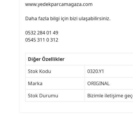
www.yedekparcamagaza.com
Daha fazla bilgi için bizi ulaşabilirsiniz.
0532 284 01 49
0545 311 0 312
Diğer Özellikler
Stok Kodu
0320.Y1
Marka
ORIGINAL
Stok Durumu
Bizimle iletişime ge