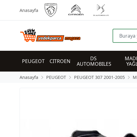
Anasayfa
DS 
MADE
PEUGEOT
CITROEN
AUTOMOBILES
YAĞ
Anasayfa
PEUGEOT
PEUGEOT 307 2001-2005
M