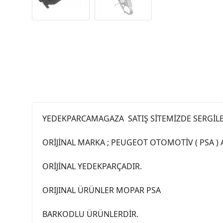
YEDEKPARCAMAGAZA SATIŞ SİTEMİZDE SERGİL
ORİJİNAL MARKA ; PEUGEOT OTOMOTİV ( PSA )
ORİJİNAL YEDEKPARÇADIR.
ORIJINAL ÜRÜNLER MOPAR PSA
BARKODLU ÜRÜNLERDİR.