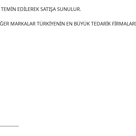
TEMİN EDİLEREK SATIŞA SUNULUR.
ER MARKALAR TÜRKİYENİN EN BÜYÜK TEDARİK FİRMALARI
-------------