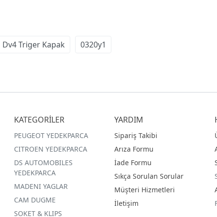
Dv4 Triger Kapak
0320y1
KATEGORİLER
YARDIM
PEUGEOT YEDEKPARCA
Sipariş Takibi
CITROEN YEDEKPARCA
Arıza Formu
DS AUTOMOBILES
İade Formu
YEDEKPARCA
Sıkça Sorulan Sorular
MADENI YAGLAR
Müşteri Hizmetleri
CAM DUGME
İletişim
SOKET & KLIPS