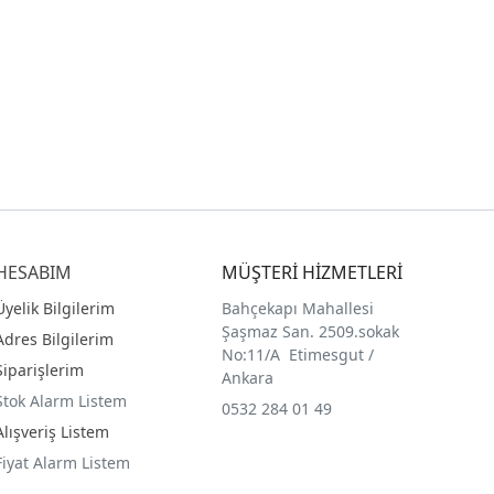
HESABIM
MÜŞTERİ HİZMETLERİ
Üyelik Bilgilerim
Bahçekapı Mahallesi
Şaşmaz San. 2509.sokak
Adres Bilgilerim
No:11/A Etimesgut /
Siparişlerim
Ankara
Stok Alarm Listem
0532 284 01 49
Alışveriş Listem
Fiyat Alarm Listem