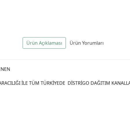
Ürün Açıklaması
Ürün Yorumları
ENEN
 ARACILIĞI İLE TÜM TÜRKİYEDE DİSTRİGO DAĞITIM KANAL