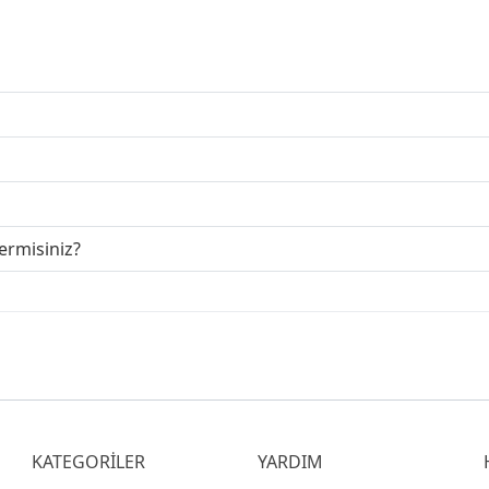
çermisiniz?
KATEGORİLER
YARDIM