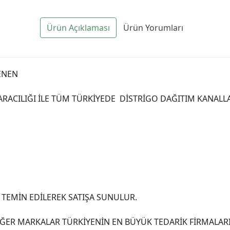
Ürün Açıklaması
Ürün Yorumları
ENEN
 ARACILIĞI İLE TÜM TÜRKİYEDE DİSTRİGO DAĞITIM KANAL
TEMİN EDİLEREK SATIŞA SUNULUR.
ER MARKALAR TÜRKİYENİN EN BÜYÜK TEDARİK FİRMALARI