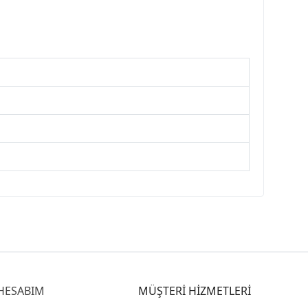
HESABIM
MÜŞTERİ HİZMETLERİ