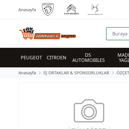
Anasayfa
DS 
MADE
PEUGEOT
CITROEN
AUTOMOBILES
YAĞ
Anasayfa
İŞ ORTAKLAR & SPONSORLUKLAR
ÖZÇE