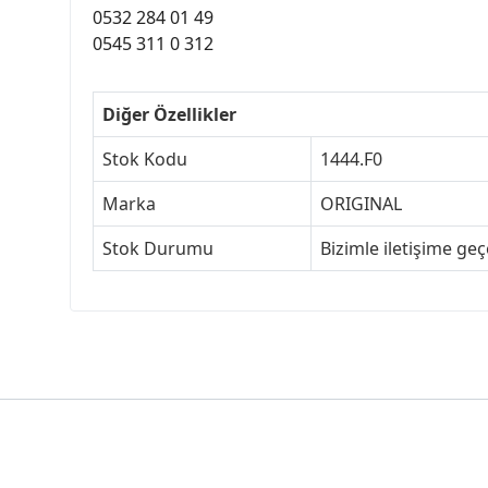
0532 284 01 49
0545 311 0 312
Diğer Özellikler
Stok Kodu
1444.F0
Marka
ORIGINAL
Stok Durumu
Bizimle iletişime ge