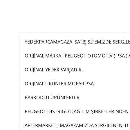
YEDEKPARCAMAGAZA SATIŞ SİTEMİZDE SERGİL
ORİJİNAL MARKA ; PEUGEOT OTOMOTİV ( PSA )
ORİJİNAL YEDEKPARÇADIR.
ORIJINAL ÜRÜNLER MOPAR PSA
BARKODLU ÜRÜNLERDİR.
PEUGEOT DISTRIGO DAĞITIM ŞİRKETLERİNDEN 
AFTERMARKET ; MAĞAZAMIZDA SERGİLENEN DİĞ