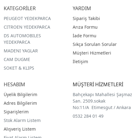
KATEGORİLER
YARDIM
PEUGEOT YEDEKPARCA
Sipariş Takibi
CITROEN YEDEKPARCA
Arıza Formu
DS AUTOMOBILES
İade Formu
YEDEKPARCA
Sıkça Sorulan Sorular
MADENI YAGLAR
Müşteri Hizmetleri
CAM DUGME
İletişim
SOKET & KLIPS
HESABIM
MÜŞTERİ HİZMETLERİ
Üyelik Bilgilerim
Bahçekapı Mahallesi Şaşmaz
San. 2509.sokak
Adres Bilgilerim
No:11/A Etimesgut / Ankara
Siparişlerim
0532 284 01 49
Stok Alarm Listem
Alışveriş Listem
Fiyat Alarm Listem