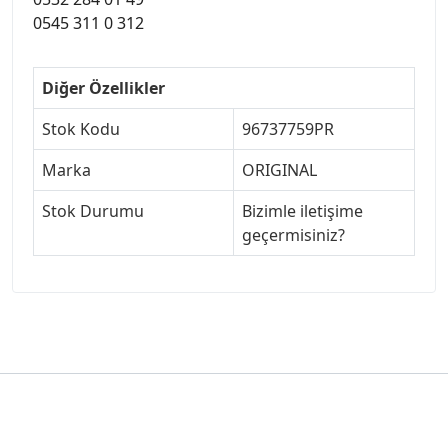
0545 311 0 312
Diğer Özellikler
Stok Kodu
96737759PR
Marka
ORIGINAL
Stok Durumu
Bizimle iletişime
geçermisiniz?