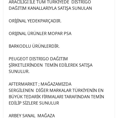
ARACILIĞI İLE TÜM TÜRKİYEDE DİSTRİGO
DAĞITIM KANALLARIYLA SATIŞA SUNULAN
ORİJİNAL YEDEKPARÇADIR.
ORIJINAL ÜRÜNLER MOPAR PSA
BARKODLU ÜRÜNLERDİR.
PEUGEOT DISTRIGO DAĞITIM
ŞİRKETLERİNDEN TEMİN EDİLEREK SATIŞA
SUNULUR.
AFTERMARKET ; MAĞAZAMIZDA
SERGİLENEN DİĞER MARKALAR TÜRKİYENİN EN
BÜYÜK TEDARİK FİRMALARI TARAFINDAN TEMİN
EDİLİP SİZLERE SUNULUR
ARBEY SANAL MAĞAZA