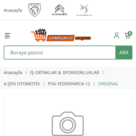
Anasayfa
0
ARA
Anasayfa
İŞ ORTAKLAR & SPONSORLUKLAR
A.ŞEN OTOMOTİV
PSA YEDEKPARCA-12
ORIGINAL