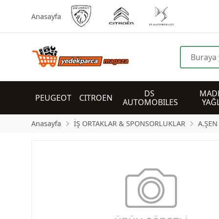
Anasayfa
DS 
MADE
PEUGEOT
CITROEN
AUTOMOBILES
YAĞ
Anasayfa
İŞ ORTAKLAR & SPONSORLUKLAR
A.ŞEN