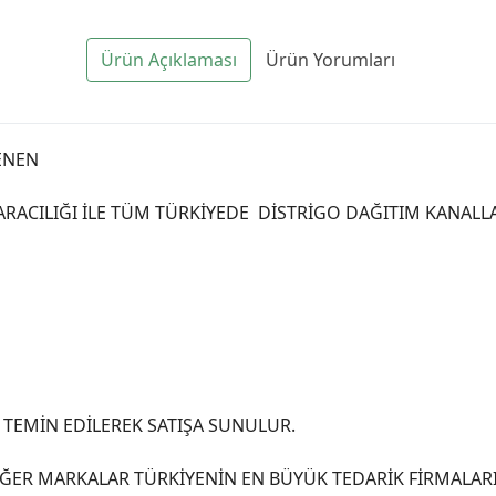
Ürün Açıklaması
Ürün Yorumları
ENEN
 ARACILIĞI İLE TÜM TÜRKİYEDE DİSTRİGO DAĞITIM KANAL
TEMİN EDİLEREK SATIŞA SUNULUR.
ER MARKALAR TÜRKİYENİN EN BÜYÜK TEDARİK FİRMALARI