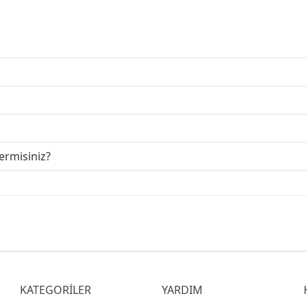
çermisiniz?
KATEGORİLER
YARDIM