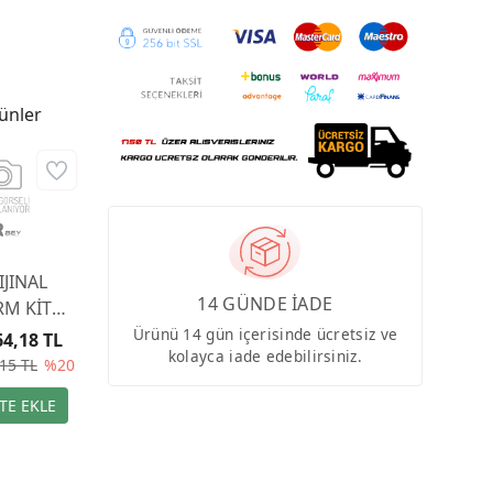
ünler
IJINAL
14 GÜNDE İADE
RM KİTİ
69020
Ürünü 14 gün içerisinde ücretsiz ve
64,18 TL
kolayca iade edebilirsiniz.
15 TL
%20