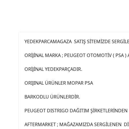
YEDEKPARCAMAGAZA SATIŞ SİTEMİZDE SERGİL
ORİJİNAL MARKA ; PEUGEOT OTOMOTİV ( PSA )
ORİJİNAL YEDEKPARÇADIR.
ORIJINAL ÜRÜNLER MOPAR PSA
BARKODLU ÜRÜNLERDİR.
PEUGEOT DISTRIGO DAĞITIM ŞİRKETLERİNDEN 
AFTERMARKET ; MAĞAZAMIZDA SERGİLENEN DİĞ