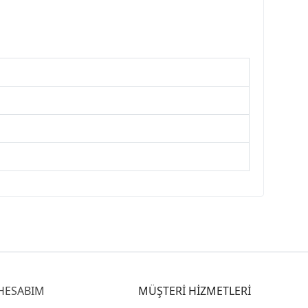
HESABIM
MÜŞTERİ HİZMETLERİ