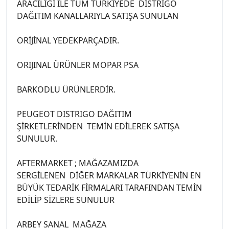
ARACILIĞI İLE TÜM TÜRKİYEDE DİSTRİGO
DAĞITIM KANALLARIYLA SATIŞA SUNULAN
ORİJİNAL YEDEKPARÇADIR.
ORIJINAL ÜRÜNLER MOPAR PSA
BARKODLU ÜRÜNLERDİR.
PEUGEOT DISTRIGO DAĞITIM
ŞİRKETLERİNDEN TEMİN EDİLEREK SATIŞA
SUNULUR.
AFTERMARKET ; MAĞAZAMIZDA
SERGİLENEN DİĞER MARKALAR TÜRKİYENİN EN
BÜYÜK TEDARİK FİRMALARI TARAFINDAN TEMİN
EDİLİP SİZLERE SUNULUR
ARBEY SANAL MAĞAZA