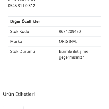
0545 311 0 312
Diğer Özellikler
Stok Kodu
9674209480
Marka
ORIGINAL
Stok Durumu
Bizimle iletişime
geçermisiniz?
Ürün Etiketleri