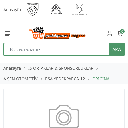
Anasayfa
0
ARA
Anasayfa
İŞ ORTAKLAR & SPONSORLUKLAR
A.ŞEN OTOMOTİV
PSA YEDEKPARCA-12
ORIGINAL