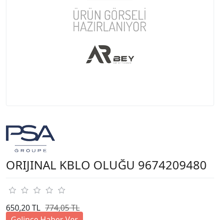
ORIJINAL KBLO OLUĞU 9674209480
650,20 TL
774,05 TL
Gelince Haber Ver