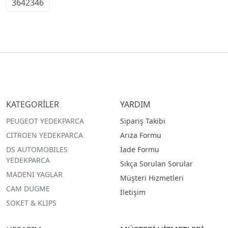
3642346
KATEGORİLER
YARDIM
PEUGEOT YEDEKPARCA
Sipariş Takibi
CITROEN YEDEKPARCA
Arıza Formu
DS AUTOMOBILES
İade Formu
YEDEKPARCA
Sıkça Sorulan Sorular
MADENI YAGLAR
Müşteri Hizmetleri
CAM DUGME
İletişim
SOKET & KLIPS