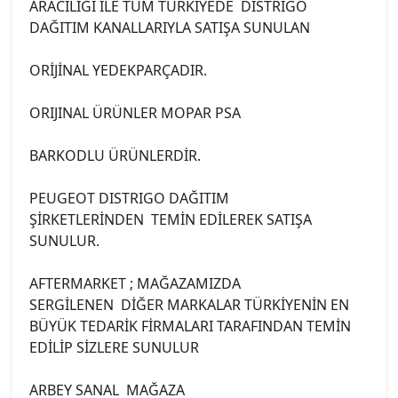
ARACILIĞI İLE TÜM TÜRKİYEDE DİSTRİGO
DAĞITIM KANALLARIYLA SATIŞA SUNULAN
ORİJİNAL YEDEKPARÇADIR.
ORIJINAL ÜRÜNLER MOPAR PSA
BARKODLU ÜRÜNLERDİR.
PEUGEOT DISTRIGO DAĞITIM
ŞİRKETLERİNDEN TEMİN EDİLEREK SATIŞA
SUNULUR.
AFTERMARKET ; MAĞAZAMIZDA
SERGİLENEN DİĞER MARKALAR TÜRKİYENİN EN
BÜYÜK TEDARİK FİRMALARI TARAFINDAN TEMİN
EDİLİP SİZLERE SUNULUR
ARBEY SANAL MAĞAZA