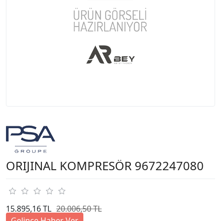
ORIJINAL KOMPRESÖR 9672247080
15.895,16 TL
20.006,50 TL
Gelince Haber Ver