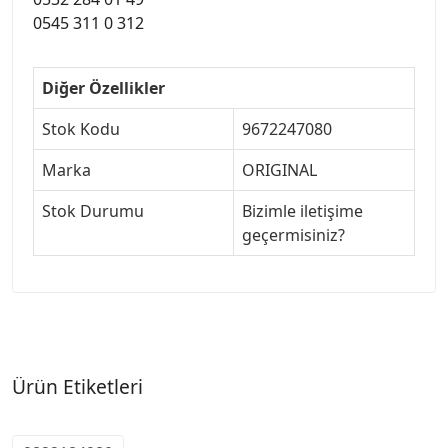
0545 311 0 312
Diğer Özellikler
Stok Kodu
9672247080
Marka
ORIGINAL
Stok Durumu
Bizimle iletişime
geçermisiniz?
Ürün Etiketleri