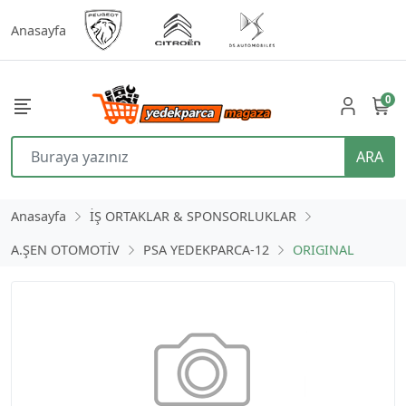
Anasayfa
0
ARA
Anasayfa
İŞ ORTAKLAR & SPONSORLUKLAR
A.ŞEN OTOMOTİV
PSA YEDEKPARCA-12
ORIGINAL