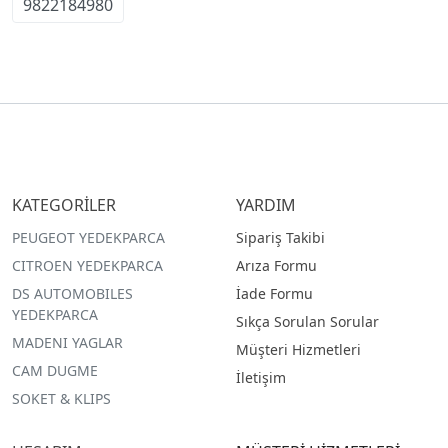
9822184980
KATEGORİLER
YARDIM
PEUGEOT YEDEKPARCA
Sipariş Takibi
CITROEN YEDEKPARCA
Arıza Formu
DS AUTOMOBILES
İade Formu
YEDEKPARCA
Sıkça Sorulan Sorular
MADENI YAGLAR
Müşteri Hizmetleri
CAM DUGME
İletişim
SOKET & KLIPS