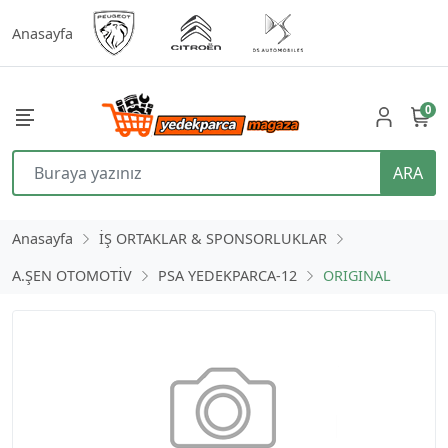
Anasayfa
0
ARA
Anasayfa
İŞ ORTAKLAR & SPONSORLUKLAR
A.ŞEN OTOMOTİV
PSA YEDEKPARCA-12
ORIGINAL