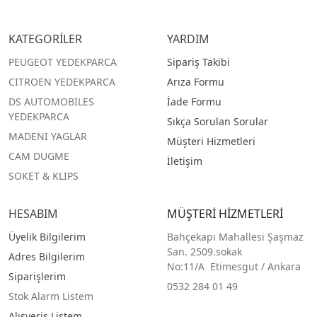
KATEGORİLER
YARDIM
PEUGEOT YEDEKPARCA
Sipariş Takibi
CITROEN YEDEKPARCA
Arıza Formu
DS AUTOMOBILES
İade Formu
YEDEKPARCA
Sıkça Sorulan Sorular
MADENI YAGLAR
Müşteri Hizmetleri
CAM DUGME
İletişim
SOKET & KLIPS
HESABIM
MÜŞTERİ HİZMETLERİ
Üyelik Bilgilerim
Bahçekapı Mahallesi Şaşmaz
San. 2509.sokak
Adres Bilgilerim
No:11/A Etimesgut / Ankara
Siparişlerim
0532 284 01 49
Stok Alarm Listem
Alışveriş Listem