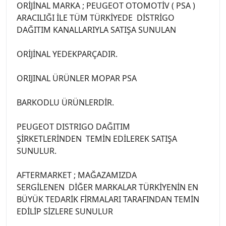
ORİJİNAL MARKA ; PEUGEOT OTOMOTİV ( PSA )
ARACILIĞI İLE TÜM TÜRKİYEDE DİSTRİGO
DAĞITIM KANALLARIYLA SATIŞA SUNULAN
ORİJİNAL YEDEKPARÇADIR.
ORIJINAL ÜRÜNLER MOPAR PSA
BARKODLU ÜRÜNLERDİR.
PEUGEOT DISTRIGO DAĞITIM
ŞİRKETLERİNDEN TEMİN EDİLEREK SATIŞA
SUNULUR.
AFTERMARKET ; MAĞAZAMIZDA
SERGİLENEN DİĞER MARKALAR TÜRKİYENİN EN
BÜYÜK TEDARİK FİRMALARI TARAFINDAN TEMİN
EDİLİP SİZLERE SUNULUR