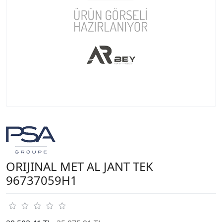
ORIJINAL MET AL JANT TEK
96737059H1