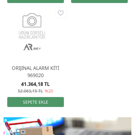
ORIJINAL ALARM KİTİ
969020
41.364,18 TL
52.063,15 TL
%20