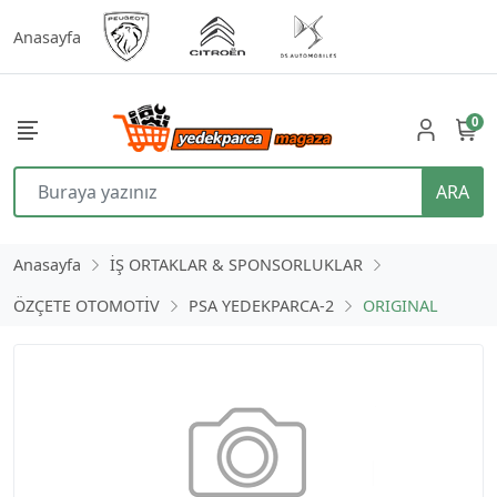
Anasayfa
0
ARA
Anasayfa
İŞ ORTAKLAR & SPONSORLUKLAR
ÖZÇETE OTOMOTİV
PSA YEDEKPARCA-2
ORIGINAL