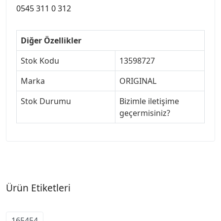
0545 311 0 312
Diğer Özellikler
Stok Kodu
13598727
Marka
ORIGINAL
Stok Durumu
Bizimle iletişime
geçermisiniz?
Ürün Etiketleri
165454