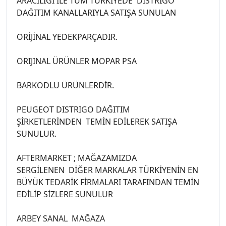
ARACILIĞI İLE TÜM TÜRKİYEDE DİSTRİGO
DAĞITIM KANALLARIYLA SATIŞA SUNULAN
ORİJİNAL YEDEKPARÇADIR.
ORIJINAL ÜRÜNLER MOPAR PSA
BARKODLU ÜRÜNLERDİR.
PEUGEOT DISTRIGO DAĞITIM
ŞİRKETLERİNDEN TEMİN EDİLEREK SATIŞA
SUNULUR.
AFTERMARKET ; MAĞAZAMIZDA
SERGİLENEN DİĞER MARKALAR TÜRKİYENİN EN
BÜYÜK TEDARİK FİRMALARI TARAFINDAN TEMİN
EDİLİP SİZLERE SUNULUR
ARBEY SANAL MAĞAZA