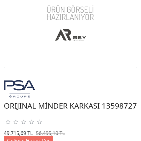
ORIJINAL MİNDER KARKASI 13598727
49.715,69 TL
56.495,10 TL
Gelince Haber Ver