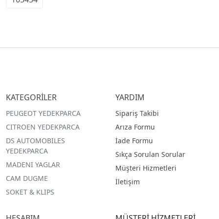
KATEGORİLER
YARDIM
PEUGEOT YEDEKPARCA
Sipariş Takibi
CITROEN YEDEKPARCA
Arıza Formu
DS AUTOMOBILES
İade Formu
YEDEKPARCA
Sıkça Sorulan Sorular
MADENI YAGLAR
Müşteri Hizmetleri
CAM DUGME
İletişim
SOKET & KLIPS
HESABIM
MÜŞTERİ HİZMETLERİ