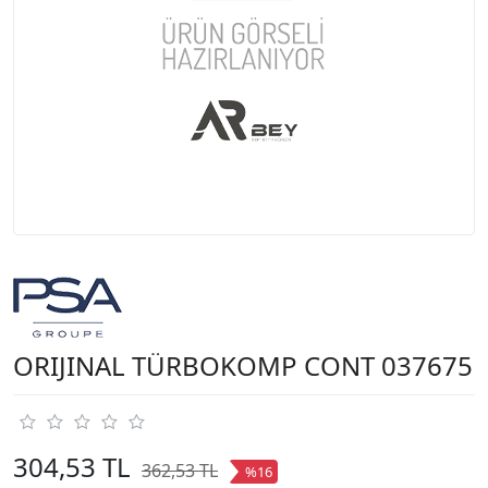
ORIJINAL TÜRBOKOMP CONT 037675
304,53 TL
362,53 TL
%16