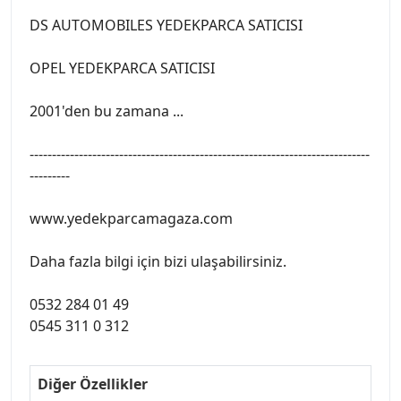
DS AUTOMOBILES YEDEKPARCA SATICISI
OPEL YEDEKPARCA SATICISI
2001'den bu zamana ...
----------------------------------------------------------------------------
---------
www.yedekparcamagaza.com
Daha fazla bilgi için bizi ulaşabilirsiniz.
0532 284 01 49
0545 311 0 312
Diğer Özellikler