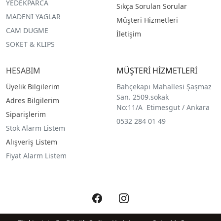
YEDEKPARCA
Sıkça Sorulan Sorular
MADENI YAGLAR
Müşteri Hizmetleri
CAM DUGME
İletişim
SOKET & KLIPS
HESABIM
MÜŞTERİ HİZMETLERİ
Üyelik Bilgilerim
Bahçekapı Mahallesi Şaşmaz
San. 2509.sokak
Adres Bilgilerim
No:11/A Etimesgut / Ankara
Siparişlerim
0532 284 01 49
Stok Alarm Listem
Alışveriş Listem
Fiyat Alarm Listem