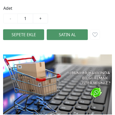
Adet
-
+